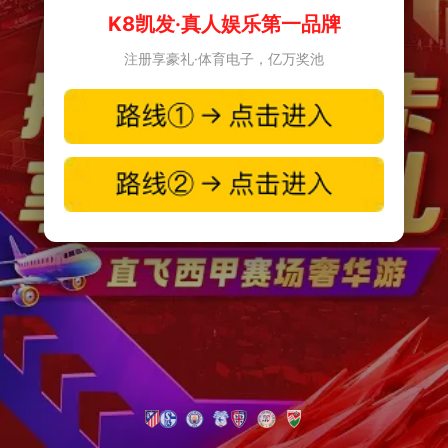
K8凯发·真人娱乐第一品牌
注册享豪礼·体育电子，亿万奖池