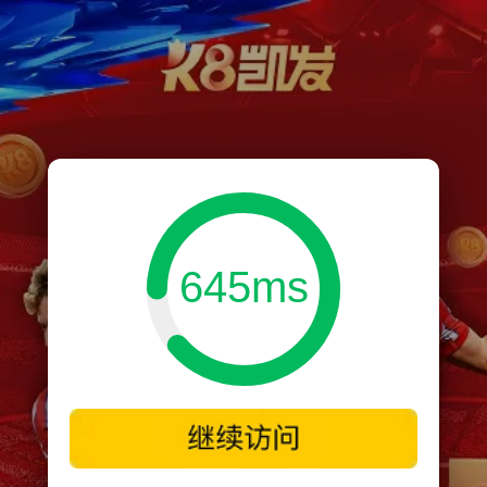
645ms